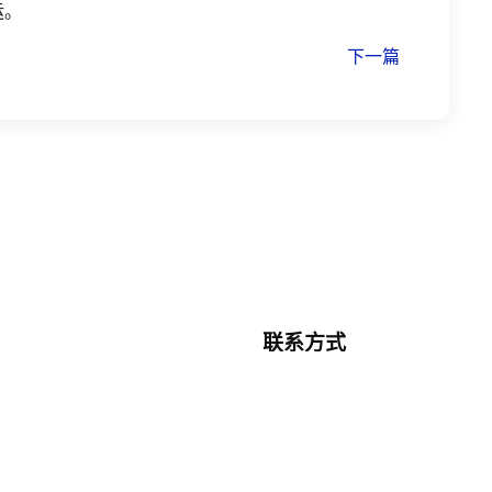
运。
下一篇
联系方式
南体育官方网站
山东省威海经济技术开发
道办事处香港路17-5号智
品
号6楼北侧（自主申报）
态
19018172174