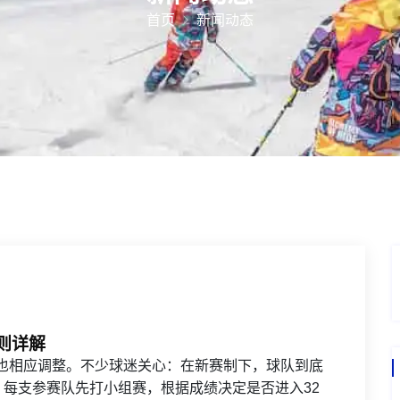
首页
新闻动态
则详解
赛制也相应调整。不少球迷关心：在新赛制下，球队到底
每支参赛队先打小组赛，根据成绩决定是否进入32