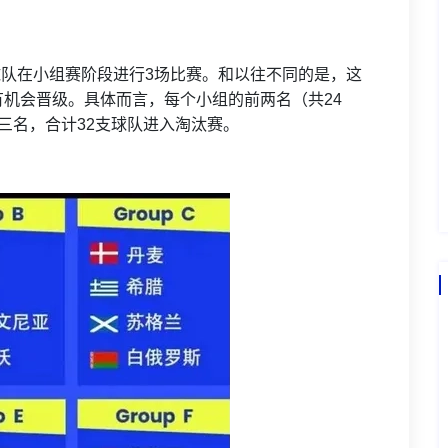
支球队在小组赛阶段进行3场比赛。和以往不同的是，这
机会晋级。具体而言，每个小组的前两名（共24
三名，合计32支球队进入淘汰赛。