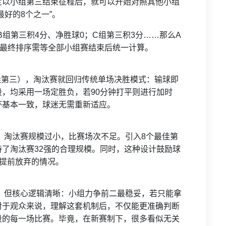
定以小组第三结束征程后，就可以开始对照其他小组
好的8个之一”。
B组第三积4分、净胜球0；C组第三积3分……那么A
，最终排序需等全部小组赛结束后统一计算。
个最佳第三），淘汰赛就回归传统单场决胜模式：输球即
，均采用一场定胜负，若90分钟打平则进行加时
杯基本一致，球迷无需重新适应。
），淘汰赛规模过小，比赛场次不足。引入8个最佳第
了淘汰赛32强的合理规模。同时，这种设计鼓励球
或提前放弃的情况。
点，但核心逻辑清晰：小组力争前二最稳妥，若只能拿
对于观众来说，理解这套机制后，不仅能更准确判断
段的每一场比赛。毕竟，在新赛制下，很多看似无关