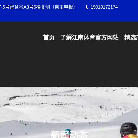
-5号智慧谷A3号6楼北侧（自主申报）
19018172174
首页
了解
江南体育官方网站
精选
新闻动态