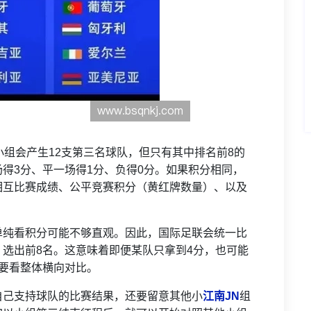
小组会产生12支第三名球队，但只有其中排名前8的
得3分、平一场得1分、负得0分。如果积分相同，
相互比赛成绩、公平竞赛积分（黄红牌数量）、以及
单纯看积分可能不够直观。因此，国际足联会统一比
选出前8名。这意味着即便某队只拿到4分，也可能
要看整体横向对比。
自己支持球队的比赛结果，还要留意其他小
江南JN
组