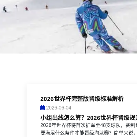
2026世界杯完整版晋级标准解析
2026-06-04
小组出线怎么算？2026世界杯晋级规
2026年世界杯将首次扩军至48支球队，
要满足什么条件才能晋级淘汰赛？简单来说，