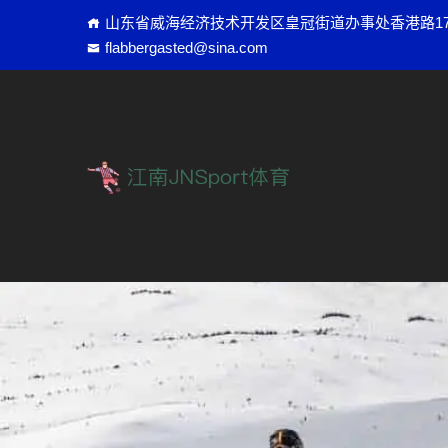
山东省威海经济技术开发区皇冠街道办事处香港路17
flabbergasted@sina.com